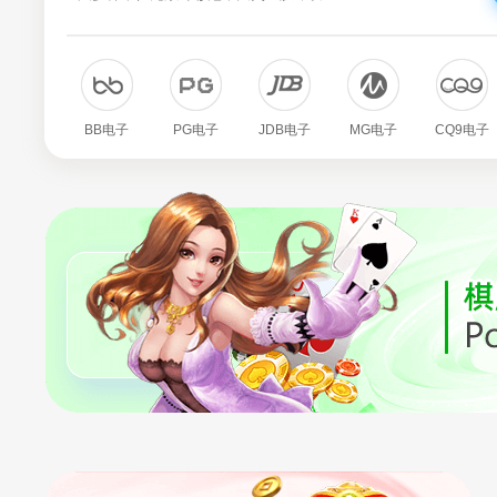
BB电子
PG电子
JDB电子
MG电子
CQ9电子