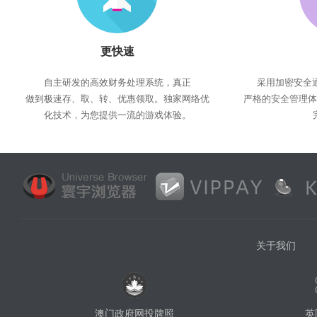
更快速
自主研发的高效财务处理系统，真正
采用加密安全通
做到极速存、取、转、优惠领取。独家网络优
严格的安全管理体
化技术，为您提供一流的游戏体验。
关于我们
澳门政府网投牌照
英