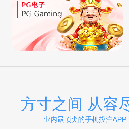
方寸之间 从容
业内最顶尖的手机投注APP