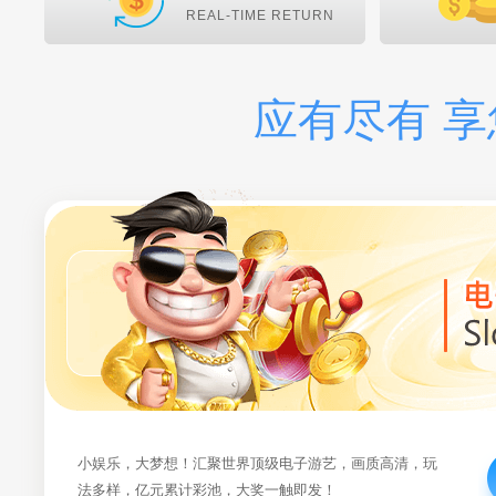
REAL-TIME RETURN
应有尽有 
小娱乐，大梦想！汇聚世界顶级电子游艺，画质高清，玩
法多样，亿元累计彩池，大奖一触即发！