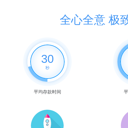
全心全意 极
30
秒
平均存款时间