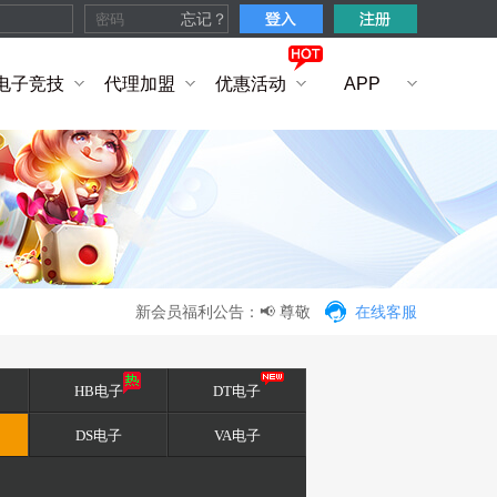
忘记？
电子竞技
代理加盟
优惠活动
APP
新会员福利公告：📢 尊敬的会员： 🚨🚨重磅！重磅
在线客服
HB电子
DT电子
DS电子
VA电子