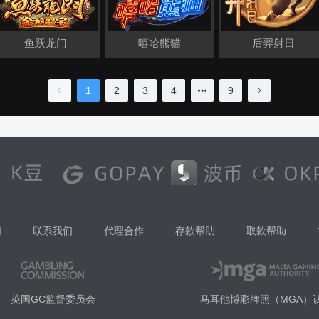
鱼跃龙门
嘻哈熊猫
后羿射日
1
2
3
4
9
们
联系我们
代理合作
存款帮助
取款帮助
英国GC监督委员会
马耳他博彩牌照（MGA）